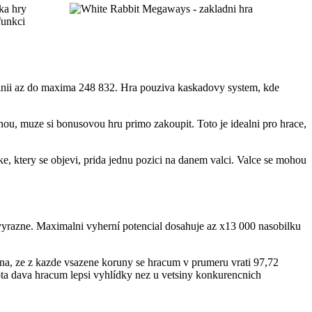
ka hry
funkci
linii az do maxima 248 832. Hra pouziva kaskadovy system, kde
hou, muze si bonusovou hru primo zakoupit. Toto je idealni pro hrace,
 ktery se objevi, prida jednu pozici na danem valci. Valce se mohou
vyrazne. Maximalni vyherní potencial dosahuje az x13 000 nasobilku
a, ze z kazde vsazene koruny se hracum v prumeru vrati 97,72
ota dava hracum lepsi vyhlídky nez u vetsiny konkurencnich