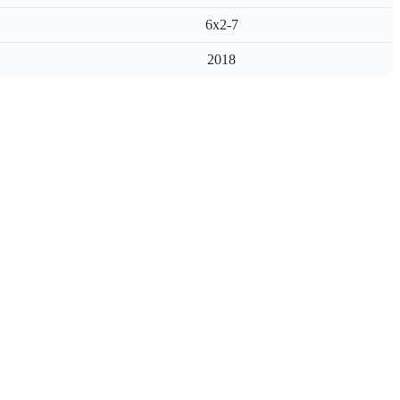
6x2-7
2018