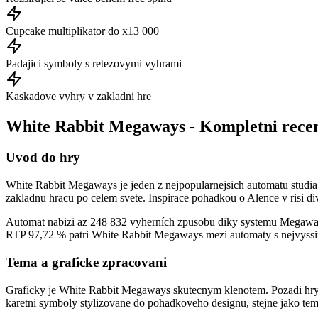
Cupcake multiplikator do x13 000
Padajici symboly s retezovymi vyhrami
Kaskadove vyhry v zakladni hre
White Rabbit Megaways - Kompletni rece
Uvod do hry
White Rabbit Megaways je jeden z nejpopularnejsich automatu studi
zakladnu hracu po celem svete. Inspirace pohadkou o Alence v risi di
Automat nabizi az 248 832 vyherních zpusobu diky systemu Megaways, 
RTP 97,72 % patri White Rabbit Megaways mezi automaty s nejvyssim 
Tema a graficke zpracovani
Graficky je White Rabbit Megaways skutecnym klenotem. Pozadi hry tvo
karetni symboly stylizovane do pohadkoveho designu, stejne jako tema