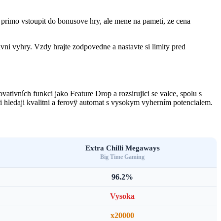
primo vstoupit do bonusove hry, ale mene na pameti, ze cena
ivni vyhry. Vzdy hrajte zodpovedne a nastavte si limity pred
vních funkci jako Feature Drop a rozsirujici se valce, spolu s
hledaji kvalitni a ferovÿ automat s vysokym vyherním potencialem.
Extra Chilli Megaways
Big Time Gaming
96.2%
Vysoka
x20000