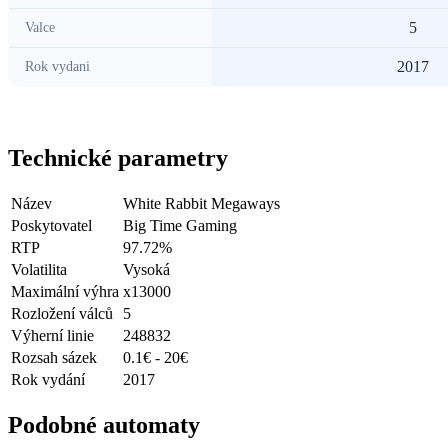
5
Valce
2017
Rok vydani
Technické parametry
Název
White Rabbit Megaways
Poskytovatel
Big Time Gaming
RTP
97.72
%
Volatilita
Vysoká
Maximální výhra
x13000
Rozložení válců
5
Výherní linie
248832
Rozsah sázek
0.1
€ -
20
€
Rok vydání
2017
Podobné automaty