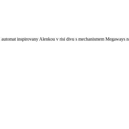
 automat inspirovany Alenkou v risi divu s mechanismem Megaways n