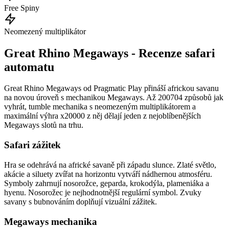
Free Spiny
Neomezený multiplikátor
Great Rhino Megaways - Recenze safari
automatu
Great Rhino Megaways od Pragmatic Play přináší africkou savanu
na novou úroveň s mechanikou Megaways. Až 200704 způsobů jak
vyhrát, tumble mechanika s neomezeným multiplikátorem a
maximální výhra x20000 z něj dělají jeden z nejoblíbenějších
Megaways slotů na trhu.
Safari zážitek
Hra se odehrává na africké savaně při západu slunce. Zlaté světlo,
akácie a siluety zvířat na horizontu vytváří nádhernou atmosféru.
Symboly zahrnují nosorožce, geparda, krokodýla, plameniáka a
hyenu. Nosorožec je nejhodnotnější regulární symbol. Zvuky
savany s bubnováním doplňují vizuální zážitek.
Megaways mechanika