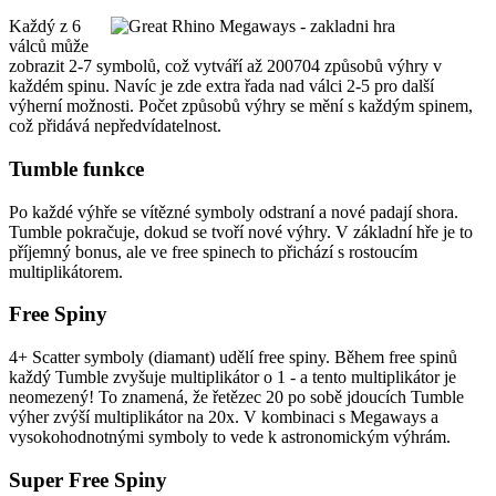
Každý z 6
válců může
zobrazit 2-7 symbolů, což vytváří až 200704 způsobů výhry v
každém spinu. Navíc je zde extra řada nad válci 2-5 pro další
výherní možnosti. Počet způsobů výhry se mění s každým spinem,
což přidává nepředvídatelnost.
Tumble funkce
Po každé výhře se vítězné symboly odstraní a nové padají shora.
Tumble pokračuje, dokud se tvoří nové výhry. V základní hře je to
příjemný bonus, ale ve free spinech to přichází s rostoucím
multiplikátorem.
Free Spiny
4+ Scatter symboly (diamant) udělí free spiny. Během free spinů
každý Tumble zvyšuje multiplikátor o 1 - a tento multiplikátor je
neomezený! To znamená, že řetězec 20 po sobě jdoucích Tumble
výher zvýší multiplikátor na 20x. V kombinaci s Megaways a
vysokohodnotnými symboly to vede k astronomickým výhrám.
Super Free Spiny