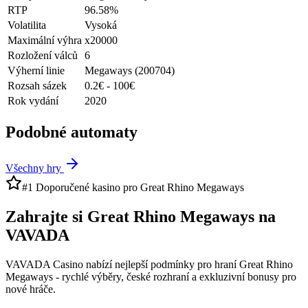
RTP
96.58
%
Volatilita
Vysoká
Maximální výhra
x20000
Rozložení válců
6
Výherní linie
Megaways (200704)
Rozsah sázek
0.2
€ -
100
€
Rok vydání
2020
Podobné automaty
Všechny hry
#1 Doporučené kasino pro
Great Rhino Megaways
Zahrajte si
Great Rhino Megaways
na
VAVADA
VAVADA Casino nabízí nejlepší podmínky pro hraní
Great Rhino
Megaways
- rychlé výběry, české rozhraní a exkluzivní bonusy pro
nové hráče.