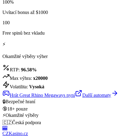
100%
Uvítací bonus až $1000
100
Free spinů bez vkladu
⚡
Okamžité výběry výher
RTP:
96.58
%
Max výhra:
x20000
Volatilita:
Vysoká
Hrát
Great Rhino Megaways
nyní
Další automaty
🔒
Bezpečné hraní
🔞
18+ pouze
⚡
Okamžité výběry
🇨🇿
Česká podpora
🎰
CZKasino
.cz