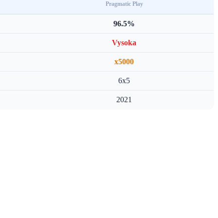
Pragmatic Play
96.5%
Vysoka
x5000
6x5
2021