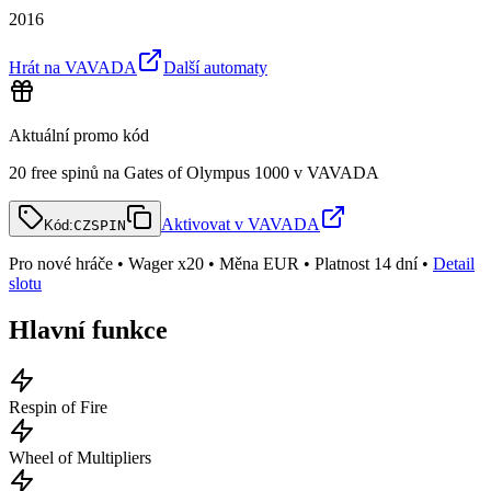
2016
Hrát na VAVADA
Další automaty
Aktuální promo kód
20 free spinů na Gates of Olympus 1000 v VAVADA
Aktivovat v
VAVADA
Kód:
CZSPIN
Pro nové hráče
• Wager x20
• Měna EUR
• Platnost 14 dní
•
Detail
slotu
Hlavní funkce
Respin of Fire
Wheel of Multipliers