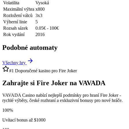
Volatilita
Vysoká
Maximální výhra
x800
Rozložení válců
3x3
Výherní linie
5
Rozsah sázek
0.05
€ -
100
€
Rok vydání
2016
Podobné automaty
Všechny hry
#1 Doporučené kasino pro
Fire Joker
Zahrajte si
Fire Joker
na VAVADA
VAVADA Casino nabízí nejlepší podmínky pro hraní
Fire Joker
-
rychlé výběry, české rozhraní a exkluzivní bonusy pro nové hráče.
100%
Uvítací bonus až $1000