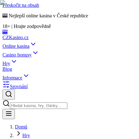
Přeskočit na obsah
🎰 Nejlepší online kasina v České republice
18+ | Hrajte zodpovědně
🎰
CZKasino
.cz
Online kasina
Casino bonusy
Hry
Blog
Informace
Srovnání
Domů
Hry