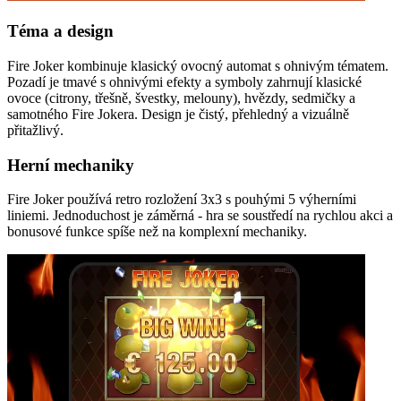
Téma a design
Fire Joker kombinuje klasický ovocný automat s ohnivým tématem.
Pozadí je tmavé s ohnivými efekty a symboly zahrnují klasické
ovoce (citrony, třešně, švestky, melouny), hvězdy, sedmičky a
samotného Fire Jokera. Design je čistý, přehledný a vizuálně
přitažlivý.
Herní mechaniky
Fire Joker používá retro rozložení 3x3 s pouhými 5 výherními
liniemi. Jednoduchost je záměrná - hra se soustředí na rychlou akci a
bonusové funkce spíše než na komplexní mechaniky.