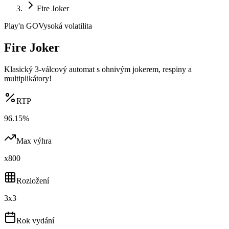
Fire Joker
Play'n GO
Vysoká
volatilita
Fire Joker
Klasický 3-válcový automat s ohnivým jokerem, respiny a
multiplikátory!
RTP
96.15
%
Max výhra
x800
Rozložení
3x3
Rok vydání