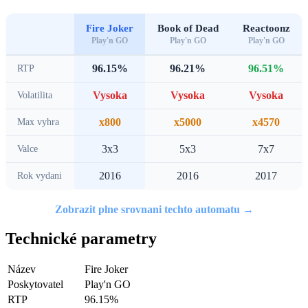
Fire Joker
Book of Dead
Reactoonz
Play'n GO
Play'n GO
Play'n GO
96.15%
96.21%
96.51%
RTP
Vysoka
Vysoka
Vysoka
Volatilita
x800
x5000
x4570
Max vyhra
3x3
5x3
7x7
Valce
2016
2016
2017
Rok vydani
Zobrazit plne srovnani techto automatu →
Technické parametry
Název
Fire Joker
Poskytovatel
Play'n GO
RTP
96.15
%