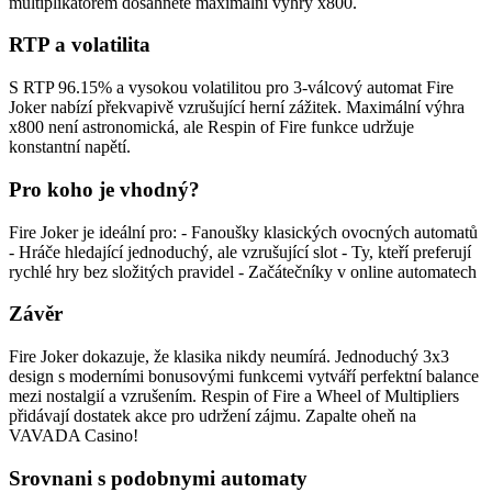
multiplikátorem dosáhnete maximální výhry x800.
RTP a volatilita
S RTP 96.15% a vysokou volatilitou pro 3-válcový automat Fire
Joker nabízí překvapivě vzrušující herní zážitek. Maximální výhra
x800 není astronomická, ale Respin of Fire funkce udržuje
konstantní napětí.
Pro koho je vhodný?
Fire Joker je ideální pro: - Fanoušky klasických ovocných automatů
- Hráče hledající jednoduchý, ale vzrušující slot - Ty, kteří preferují
rychlé hry bez složitých pravidel - Začátečníky v online automatech
Závěr
Fire Joker dokazuje, že klasika nikdy neumírá. Jednoduchý 3x3
design s moderními bonusovými funkcemi vytváří perfektní balance
mezi nostalgií a vzrušením. Respin of Fire a Wheel of Multipliers
přidávají dostatek akce pro udržení zájmu. Zapalte oheň na
VAVADA Casino!
Srovnani s podobnymi automaty