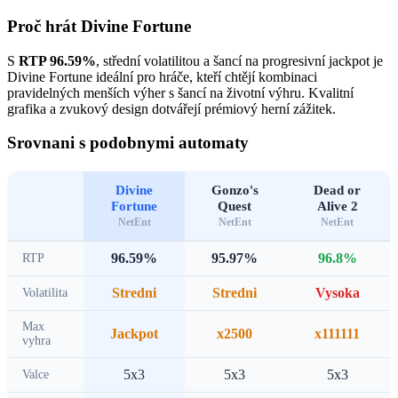
Proč hrát Divine Fortune
S
RTP 96.59%
, střední volatilitou a šancí na progresivní jackpot je
Divine Fortune ideální pro hráče, kteří chtějí kombinaci
pravidelných menších výher s šancí na životní výhru. Kvalitní
grafika a zvukový design dotvářejí prémiový herní zážitek.
Srovnani s podobnymi automaty
Divine
Gonzo's
Dead or
Fortune
Quest
Alive 2
NetEnt
NetEnt
NetEnt
96.59%
95.97%
96.8%
RTP
Stredni
Stredni
Vysoka
Volatilita
Max
Jackpot
x2500
x111111
vyhra
5x3
5x3
5x3
Valce