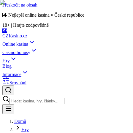
Přeskočit na obsah
🎰 Nejlepší online kasina v České republice
18+ | Hrajte zodpovědně
🎰
CZKasino
.cz
Online kasina
Casino bonusy
Hry
Blog
Informace
Srovnání
Domů
Hry