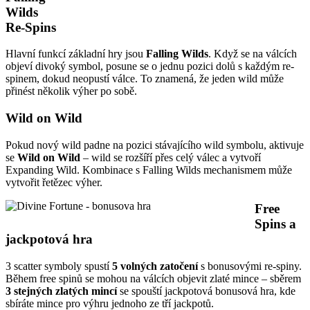
Wilds
Re-Spins
Hlavní funkcí základní hry jsou
Falling Wilds
. Když se na válcích
objeví divoký symbol, posune se o jednu pozici dolů s každým re-
spinem, dokud neopustí válce. To znamená, že jeden wild může
přinést několik výher po sobě.
Wild on Wild
Pokud nový wild padne na pozici stávajícího wild symbolu, aktivuje
se
Wild on Wild
– wild se rozšíří přes celý válec a vytvoří
Expanding Wild. Kombinace s Falling Wilds mechanismem může
vytvořit řetězec výher.
Free
Spins a
jackpotová hra
3 scatter symboly spustí
5 volných zatočení
s bonusovými re-spiny.
Během free spinů se mohou na válcích objevit zlaté mince – sběrem
3 stejných zlatých mincí
se spouští jackpotová bonusová hra, kde
sbíráte mince pro výhru jednoho ze tří jackpotů.