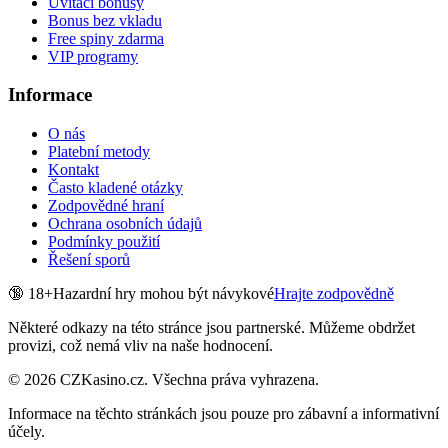
Uvítací bonusy
Bonus bez vkladu
Free spiny zdarma
VIP programy
Informace
O nás
Platební metody
Kontakt
Často kladené otázky
Zodpovědné hraní
Ochrana osobních údajů
Podmínky použití
Řešení sporů
🔞
18+
Hazardní hry mohou být návykové
Hrajte zodpovědně
Některé odkazy na této stránce jsou partnerské. Můžeme obdržet
provizi, což nemá vliv na naše hodnocení.
©
2026
CZKasino.cz. Všechna práva vyhrazena.
Informace na těchto stránkách jsou pouze pro zábavní a informativní
účely.