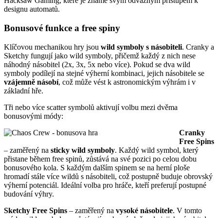
Hacksaw Gaming, které je známé svým odvážným přístupem k
designu automatů.
Bonusové funkce a free spiny
Klíčovou mechanikou hry jsou
wild symboly s násobiteli
. Cranky a
Sketchy fungují jako wild symboly, přičemž každý z nich nese
náhodný násobitel (2x, 3x, 5x nebo více). Pokud se dva wild
symboly podílejí na stejné výherní kombinaci, jejich násobitele se
vzájemně násobí
, což může vést k astronomickým výhrám i v
základní hře.
Tři nebo více scatter symbolů aktivují volbu mezi dvěma
bonusovými módy:
Cranky
Free Spins
– zaměřený na
sticky wild symboly
. Každý wild symbol, který
přistane během free spinů, zůstává na své pozici po celou dobu
bonusového kola. S každým dalším spinem se na herní ploše
hromadí stále více wildů s násobiteli, což postupně buduje obrovský
výherní potenciál. Ideální volba pro hráče, kteří preferují postupné
budování výhry.
Sketchy Free Spins
– zaměřený na
vysoké násobitele
. V tomto