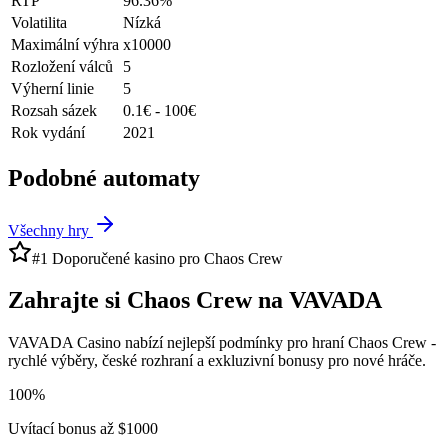
RTP
96.36
%
Volatilita
Nízká
Maximální výhra
x10000
Rozložení válců
5
Výherní linie
5
Rozsah sázek
0.1
€ -
100
€
Rok vydání
2021
Podobné automaty
Všechny hry
#1 Doporučené kasino pro
Chaos Crew
Zahrajte si
Chaos Crew
na VAVADA
VAVADA Casino nabízí nejlepší podmínky pro hraní
Chaos Crew
-
rychlé výběry, české rozhraní a exkluzivní bonusy pro nové hráče.
100%
Uvítací bonus až $1000