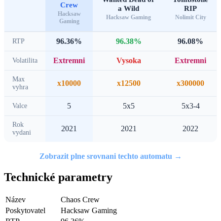
Crew
a Wild
RIP
Hacksaw
Hacksaw Gaming
Nolimit City
Gaming
96.36%
96.38%
96.08%
RTP
Extremni
Vysoka
Extremni
Volatilita
Max
x10000
x12500
x300000
vyhra
5
5x5
5x3-4
Valce
Rok
2021
2021
2022
vydani
Zobrazit plne srovnani techto automatu →
Technické parametry
Název
Chaos Crew
Poskytovatel
Hacksaw Gaming