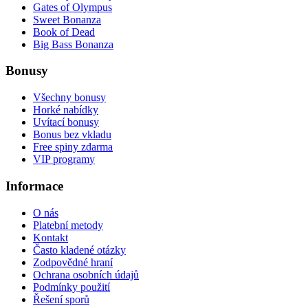
Gates of Olympus
Sweet Bonanza
Book of Dead
Big Bass Bonanza
Bonusy
Všechny bonusy
Horké nabídky
Uvítací bonusy
Bonus bez vkladu
Free spiny zdarma
VIP programy
Informace
O nás
Platební metody
Kontakt
Často kladené otázky
Zodpovědné hraní
Ochrana osobních údajů
Podmínky použití
Řešení sporů