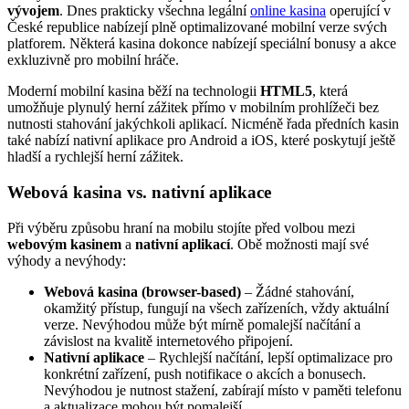
vývojem
. Dnes prakticky všechna legální
online kasina
operující v
České republice nabízejí plně optimalizované mobilní verze svých
platforem. Některá kasina dokonce nabízejí speciální bonusy a akce
exkluzivně pro mobilní hráče.
Moderní mobilní kasina běží na technologii
HTML5
, která
umožňuje plynulý herní zážitek přímo v mobilním prohlížeči bez
nutnosti stahování jakýchkoli aplikací. Nicméně řada předních kasin
také nabízí nativní aplikace pro Android a iOS, které poskytují ještě
hladší a rychlejší herní zážitek.
Webová kasina vs. nativní aplikace
Při výběru způsobu hraní na mobilu stojíte před volbou mezi
webovým kasinem
a
nativní aplikací
. Obě možnosti mají své
výhody a nevýhody:
Webová kasina (browser-based)
– Žádné stahování,
okamžitý přístup, fungují na všech zařízeních, vždy aktuální
verze. Nevýhodou může být mírně pomalejší načítání a
závislost na kvalitě internetového připojení.
Nativní aplikace
– Rychlejší načítání, lepší optimalizace pro
konkrétní zařízení, push notifikace o akcích a bonusech.
Nevýhodou je nutnost stažení, zabírají místo v paměti telefonu
a aktualizace mohou být pomalejší.