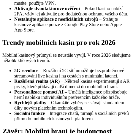
musíte, použijte VPN.
Aktivujte dvoufaktorové ověření
– Pokud kasino nabízí
2FA, vždy jej aktivujte pro dodatečnou ochranu vašeho účtu.
Nestahujte aplikace z neoficiálních zdrojů
– Stahujte
kasinové aplikace pouze z Google Play Store nebo Apple
App Store.
Trendy mobilních kasin pro rok 2026
Mobilní kasinový průmysl se neustále vyvíjí. V roce 2026 sledujeme
několik klíčových trendů:
5G revoluce
– Rozšíření 5G sítí umožňuje bezproblémové
streamování live kasina i na cestách s minimální latencí.
Rozšířená realita (AR)
– Některá kasina experimentují s AR
prvky, které přidávají další dimenzi do mobilního hraní.
Personalizace pomocí AI
– Umělá inteligence přizpůsobuje
herní nabídku individuálním preferencím každého hráče.
Rychlejší platby
– Okamžité výběry se stávají standardem
díky novým platebním technologiím.
Sociální funkce
– Integrace chatů, turnajů a sociálních prvků
přímo do mobilních kasinových platforem.
Závěr: Mobilní hraní je budoucnost