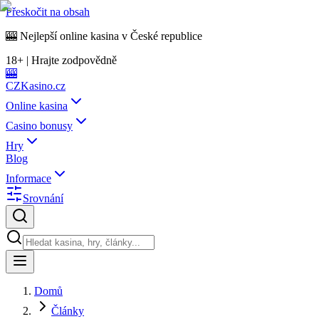
Přeskočit na obsah
🎰 Nejlepší online kasina v České republice
18+ | Hrajte zodpovědně
🎰
CZKasino
.cz
Online kasina
Casino bonusy
Hry
Blog
Informace
Srovnání
Domů
Články