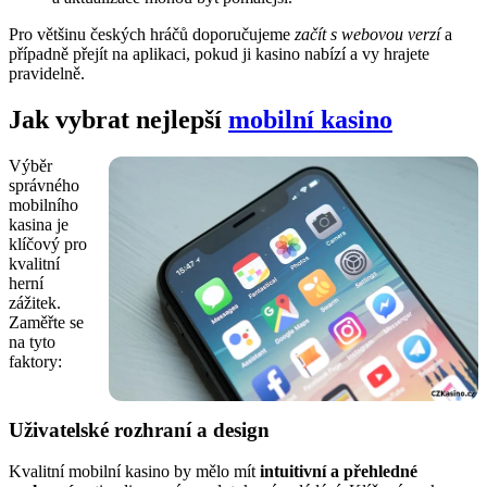
Pro většinu českých hráčů doporučujeme
začít s webovou verzí
a
případně přejít na aplikaci, pokud ji kasino nabízí a vy hrajete
pravidelně.
Jak vybrat nejlepší
mobilní kasino
Výběr
správného
mobilního
kasina je
klíčový pro
kvalitní
herní
zážitek.
Zaměřte se
na tyto
faktory:
Uživatelské rozhraní a design
Kvalitní mobilní kasino by mělo mít
intuitivní a přehledné