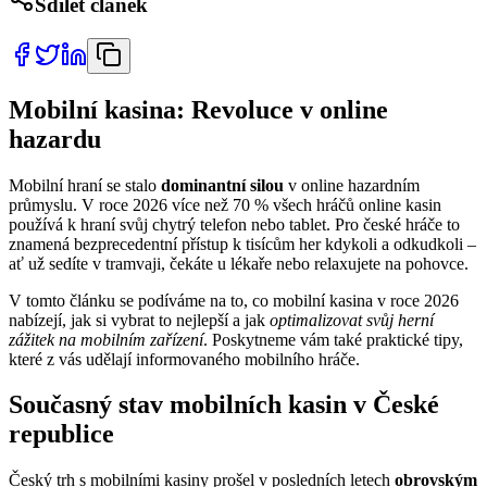
Sdílet článek
Mobilní kasina: Revoluce v online
hazardu
Mobilní hraní se stalo
dominantní silou
v online hazardním
průmyslu. V roce 2026 více než 70 % všech hráčů online kasin
používá k hraní svůj chytrý telefon nebo tablet. Pro české hráče to
znamená bezprecedentní přístup k tisícům her kdykoli a odkudkoli –
ať už sedíte v tramvaji, čekáte u lékaře nebo relaxujete na pohovce.
V tomto článku se podíváme na to, co mobilní kasina v roce 2026
nabízejí, jak si vybrat to nejlepší a jak
optimalizovat svůj herní
zážitek na mobilním zařízení
. Poskytneme vám také praktické tipy,
které z vás udělají informovaného mobilního hráče.
Současný stav mobilních kasin v České
republice
Český trh s mobilními kasiny prošel v posledních letech
obrovským