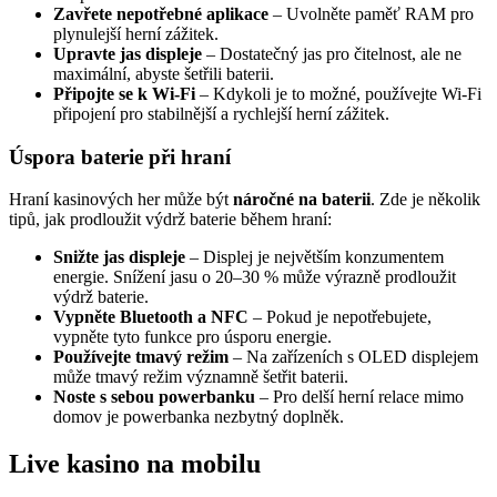
Zavřete nepotřebné aplikace
– Uvolněte paměť RAM pro
plynulejší herní zážitek.
Upravte jas displeje
– Dostatečný jas pro čitelnost, ale ne
maximální, abyste šetřili baterii.
Připojte se k Wi-Fi
– Kdykoli je to možné, používejte Wi-Fi
připojení pro stabilnější a rychlejší herní zážitek.
Úspora baterie při hraní
Hraní kasinových her může být
náročné na baterii
. Zde je několik
tipů, jak prodloužit výdrž baterie během hraní:
Snižte jas displeje
– Displej je největším konzumentem
energie. Snížení jasu o 20–30 % může výrazně prodloužit
výdrž baterie.
Vypněte Bluetooth a NFC
– Pokud je nepotřebujete,
vypněte tyto funkce pro úsporu energie.
Používejte tmavý režim
– Na zařízeních s OLED displejem
může tmavý režim významně šetřit baterii.
Noste s sebou powerbanku
– Pro delší herní relace mimo
domov je powerbanka nezbytný doplněk.
Live kasino na mobilu