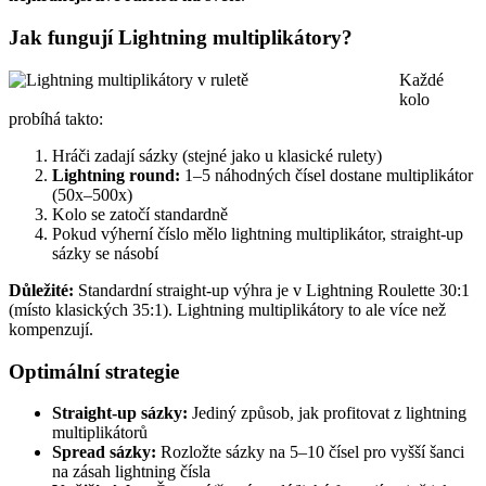
Jak fungují Lightning multiplikátory?
Každé
kolo
probíhá takto:
Hráči zadají sázky (stejné jako u klasické rulety)
Lightning round:
1–5 náhodných čísel dostane multiplikátor
(50x–500x)
Kolo se zatočí standardně
Pokud výherní číslo mělo lightning multiplikátor, straight-up
sázky se násobí
Důležité:
Standardní straight-up výhra je v Lightning Roulette 30:1
(místo klasických 35:1). Lightning multiplikátory to ale více než
kompenzují.
Optimální strategie
Straight-up sázky:
Jediný způsob, jak profitovat z lightning
multiplikátorů
Spread sázky:
Rozložte sázky na 5–10 čísel pro vyšší šanci
na zásah lightning čísla