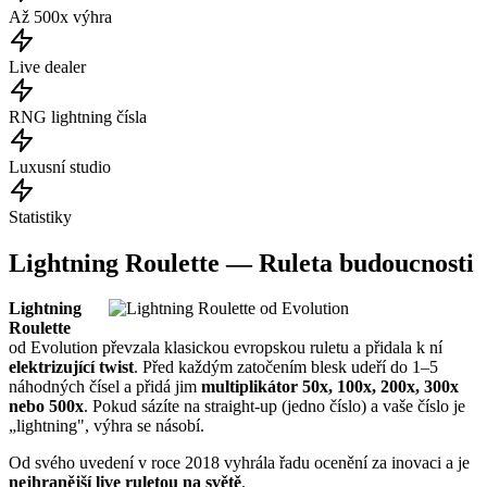
Až 500x výhra
Live dealer
RNG lightning čísla
Luxusní studio
Statistiky
Lightning Roulette — Ruleta budoucnosti
Lightning
Roulette
od Evolution převzala klasickou evropskou ruletu a přidala k ní
elektrizující twist
. Před každým zatočením blesk udeří do 1–5
náhodných čísel a přidá jim
multiplikátor 50x, 100x, 200x, 300x
nebo 500x
. Pokud sázíte na straight-up (jedno číslo) a vaše číslo je
„lightning", výhra se násobí.
Od svého uvedení v roce 2018 vyhrála řadu ocenění za inovaci a je
nejhranější live ruletou na světě
.