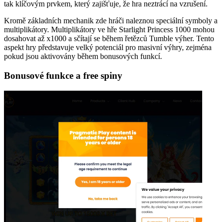
tak klíčovým prvkem, který zajišťuje, že hra neztrácí na vzrušení.
Kromě základních mechanik zde hráči naleznou speciální symboly a
multiplikátory. Multiplikátory ve hře Starlight Princess 1000 mohou
dosahovat až x1000 a sčítají se během řetězců Tumble výher. Tento
aspekt hry představuje velký potenciál pro masivní výhry, zejména
pokud jsou aktivovány během bonusových funkcí.
Bonusové funkce a free spiny