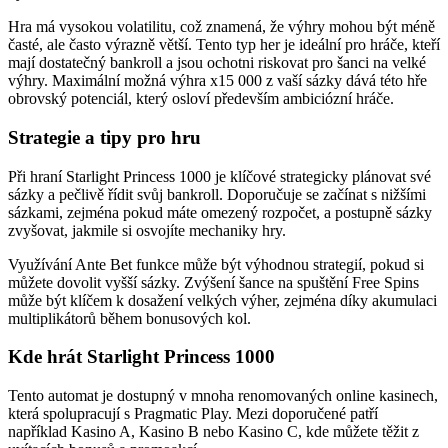
Hra má vysokou volatilitu, což znamená, že výhry mohou být méně
časté, ale často výrazně větší. Tento typ her je ideální pro hráče, kteří
mají dostatečný bankroll a jsou ochotni riskovat pro šanci na velké
výhry. Maximální možná výhra x15 000 z vaší sázky dává této hře
obrovský potenciál, který osloví především ambiciózní hráče.
Strategie a tipy pro hru
Při hraní Starlight Princess 1000 je klíčové strategicky plánovat své
sázky a pečlivě řídit svůj bankroll. Doporučuje se začínat s nižšími
sázkami, zejména pokud máte omezený rozpočet, a postupně sázky
zvyšovat, jakmile si osvojíte mechaniky hry.
Využívání Ante Bet funkce může být výhodnou strategií, pokud si
můžete dovolit vyšší sázky. Zvýšení šance na spuštění Free Spins
může být klíčem k dosažení velkých výher, zejména díky akumulaci
multiplikátorů během bonusových kol.
Kde hrát Starlight Princess 1000
Tento automat je dostupný v mnoha renomovaných online kasinech,
která spolupracují s Pragmatic Play. Mezi doporučené patří
například Kasino A, Kasino B nebo Kasino C, kde můžete těžit z