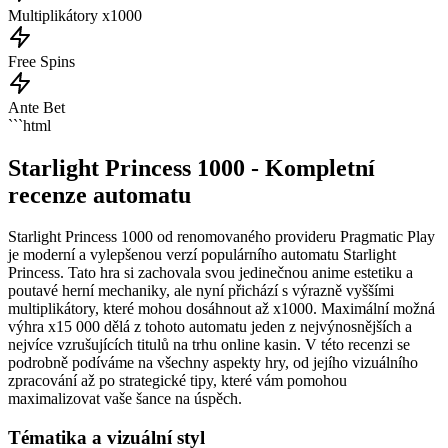
Multiplikátory x1000
Free Spins
Ante Bet
```html
Starlight Princess 1000 - Kompletní
recenze automatu
Starlight Princess 1000 od renomovaného provideru Pragmatic Play
je moderní a vylepšenou verzí populárního automatu Starlight
Princess. Tato hra si zachovala svou jedinečnou anime estetiku a
poutavé herní mechaniky, ale nyní přichází s výrazně vyššími
multiplikátory, které mohou dosáhnout až x1000. Maximální možná
výhra x15 000 dělá z tohoto automatu jeden z nejvýnosnějších a
nejvíce vzrušujících titulů na trhu online kasin. V této recenzi se
podrobně podíváme na všechny aspekty hry, od jejího vizuálního
zpracování až po strategické tipy, které vám pomohou
maximalizovat vaše šance na úspěch.
Tématika a vizuální styl