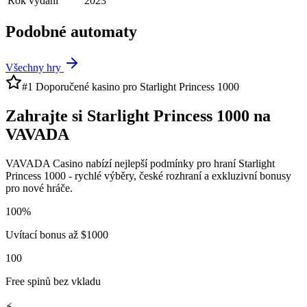
Rok vydání
2023
Podobné automaty
Všechny hry
#1 Doporučené kasino pro
Starlight Princess 1000
Zahrajte si
Starlight Princess 1000
na
VAVADA
VAVADA Casino nabízí nejlepší podmínky pro hraní
Starlight
Princess 1000
- rychlé výběry, české rozhraní a exkluzivní bonusy
pro nové hráče.
100%
Uvítací bonus až $1000
100
Free spinů bez vkladu
⚡