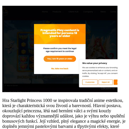
Hra Starlight Princess 1000 se inspirovala tradiční anime estetikou,
která je charakteristická svou živostí a barevností. Hlavní postava,
okouzlující princezna, létá nad herními válci a svými kouzly
doprovází každou významnější událost, jako je výhra nebo spuštění
bonusových funkcí. Její vzhled, plný elegance a magické energie, je
doplněn jemnými pastelovými barvami a třpytivými efekty, které