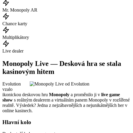
Mr. Monopoly AR
Chance karty
Multiplikátory
Live dealer
Monopoly Live — Desková hra se stala
kasinovým hitem
Evolution
vzalo
ikonickou deskovou hru
Monopoly
a proměnilo ji v
live game
show
s reálným dealerem a virtuálním panem Monopoly v rozšířené
realitě. Výsledek? Jedna z nejzábavnějších a nejunikátnějších her v
online kasinech.
Hlavní kolo