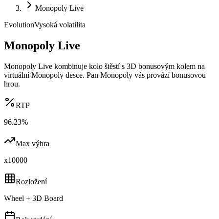
Monopoly Live
Evolution
Vysoká
volatilita
Monopoly Live
Monopoly Live kombinuje kolo štěstí s 3D bonusovým kolem na
virtuální Monopoly desce. Pan Monopoly vás provází bonusovou
hrou.
RTP
96.23
%
Max výhra
x10000
Rozložení
Wheel + 3D Board