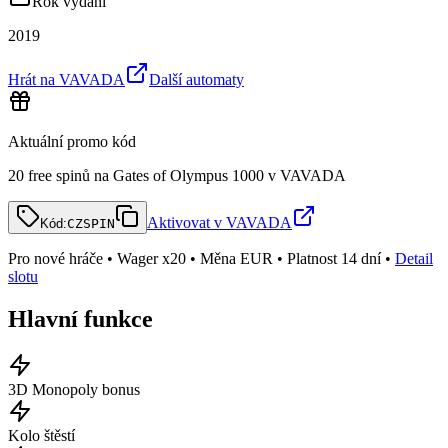
Rok vydání
2019
Hrát na VAVADA
Další automaty
Aktuální promo kód
20 free spinů na Gates of Olympus 1000 v VAVADA
Aktivovat v
VAVADA
Kód:
CZSPIN
Pro nové hráče
• Wager x20
• Měna EUR
• Platnost 14 dní
•
Detail
slotu
Hlavní funkce
3D Monopoly bonus
Kolo štěstí