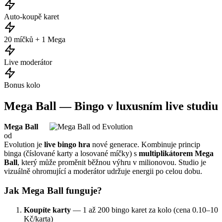
Auto-koupě karet
20 míčků + 1 Mega
Live moderátor
Bonus kolo
Mega Ball — Bingo v luxusním live studiu
Mega Ball
od
Evolution je
live bingo hra
nové generace. Kombinuje princip
binga (číslované karty a losované míčky) s
multiplikátorem Mega
Ball
, který může proměnit běžnou výhru v milionovou. Studio je
vizuálně ohromující a moderátor udržuje energii po celou dobu.
Jak Mega Ball funguje?
Koupíte karty
— 1 až 200 bingo karet za kolo (cena 0.10–10
Kč/karta)