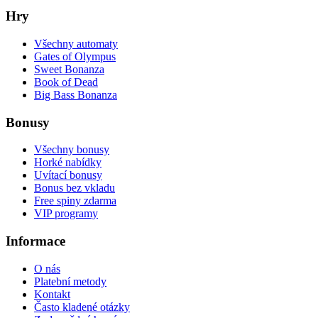
Hry
Všechny automaty
Gates of Olympus
Sweet Bonanza
Book of Dead
Big Bass Bonanza
Bonusy
Všechny bonusy
Horké nabídky
Uvítací bonusy
Bonus bez vkladu
Free spiny zdarma
VIP programy
Informace
O nás
Platební metody
Kontakt
Často kladené otázky