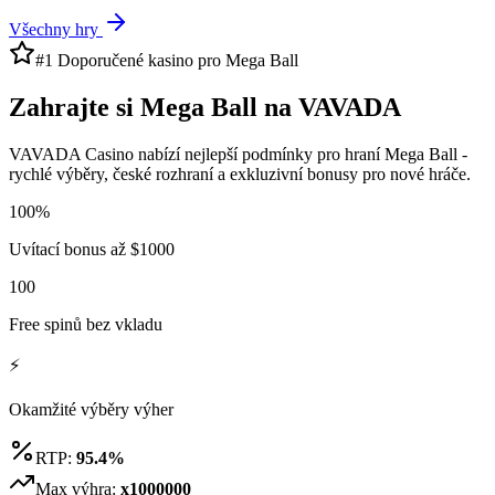
Všechny hry
#1 Doporučené kasino pro
Mega Ball
Zahrajte si
Mega Ball
na VAVADA
VAVADA Casino nabízí nejlepší podmínky pro hraní
Mega Ball
-
rychlé výběry, české rozhraní a exkluzivní bonusy pro nové hráče.
100%
Uvítací bonus až $1000
100
Free spinů bez vkladu
⚡
Okamžité výběry výher
RTP:
95.4
%
Max výhra:
x1000000