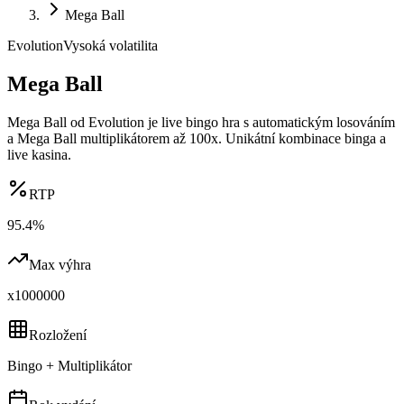
Mega Ball
Evolution
Vysoká
volatilita
Mega Ball
Mega Ball od Evolution je live bingo hra s automatickým losováním
a Mega Ball multiplikátorem až 100x. Unikátní kombinace binga a
live kasina.
RTP
95.4
%
Max výhra
x1000000
Rozložení
Bingo + Multiplikátor