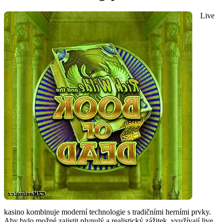
Live
kasino kombinuje moderní technologie s tradičními herními prvky.
Aby bylo možné zajistit plynulý a realistický zážitek, využívají live