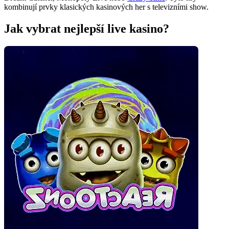
kombinují prvky klasických kasinových her s televizními show.
Jak vybrat nejlepší live kasino?