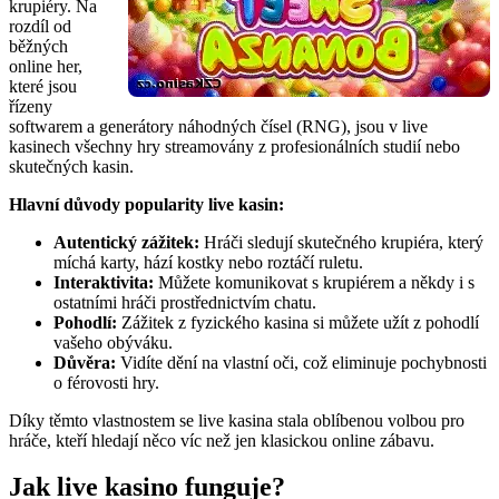
krupiéry. Na
rozdíl od
běžných
online her,
které jsou
řízeny
softwarem a generátory náhodných čísel (RNG), jsou v live
kasinech všechny hry streamovány z profesionálních studií nebo
skutečných kasin.
Hlavní důvody popularity live kasin:
Autentický zážitek:
Hráči sledují skutečného krupiéra, který
míchá karty, hází kostky nebo roztáčí ruletu.
Interaktivita:
Můžete komunikovat s krupiérem a někdy i s
ostatními hráči prostřednictvím chatu.
Pohodlí:
Zážitek z fyzického kasina si můžete užít z pohodlí
vašeho obýváku.
Důvěra:
Vidíte dění na vlastní oči, což eliminuje pochybnosti
o férovosti hry.
Díky těmto vlastnostem se live kasina stala oblíbenou volbou pro
hráče, kteří hledají něco víc než jen klasickou online zábavu.
Jak live kasino funguje?