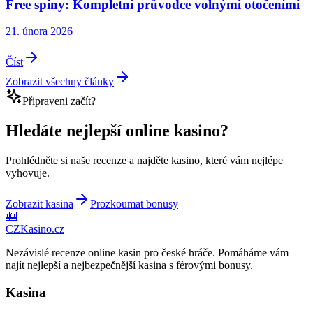
Free spiny: Kompletní průvodce volnými otočeními
21. února 2026
Číst
Zobrazit všechny články
Připraveni začít?
Hledáte nejlepší online kasino?
Prohlédněte si naše recenze a najděte kasino, které vám nejlépe
vyhovuje.
Zobrazit kasina
Prozkoumat bonusy
🎰
CZKasino
.cz
Nezávislé recenze online kasin pro české hráče. Pomáháme vám
najít nejlepší a nejbezpečnější kasina s férovými bonusy.
Kasina